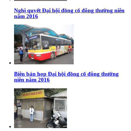
Nghị quyết Đại hội đồng cổ đông thường niên
năm 2016
Biên bản họp Đại hội đồng cổ đông thường
niên năm 2016