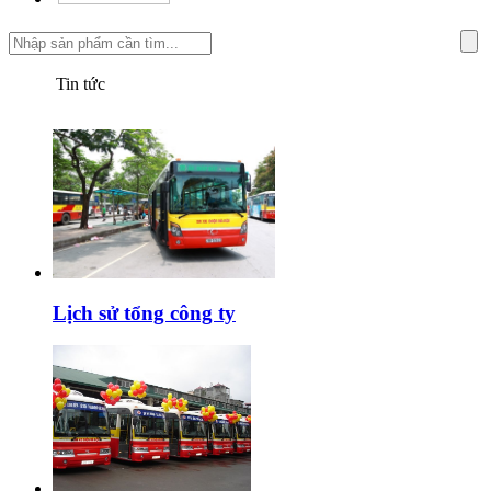
Tin tức
Lịch sử tổng công ty