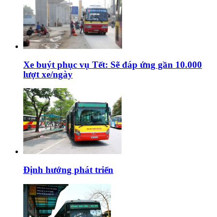
Xe buýt phục vụ Tết: Sẽ đáp ứng gần 10.000
lượt xe/ngày
Định hướng phát triển