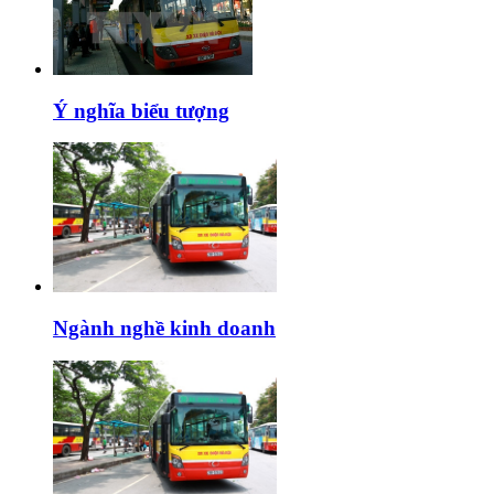
Ý nghĩa biểu tượng
Ngành nghề kinh doanh