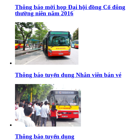
Thông báo mời họp Đại hội đồng Cổ đông
thường niên năm 2016
Thông báo tuyển dụng Nhân viên bán vé
Thông báo tuyển dụng