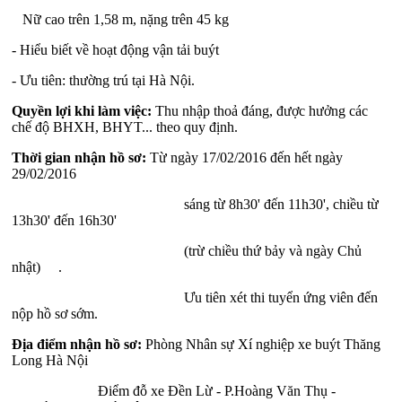
Nữ cao trên 1,58 m, nặng trên 45 kg
- Hiểu biết về hoạt động vận tải buýt
- Ưu tiên: thường trú tại Hà Nội.
Quyền lợi khi làm việc:
Thu nhập thoả đáng, được hưởng các
chế độ BHXH, BHYT... theo quy định.
Thời gian nhận hồ sơ:
Từ ngày 17/02/2016 đến hết ngày
29/02/2016
sáng từ 8h30' đến 11h30', chiều từ
13h30' đến 16h30'
(trừ chiều thứ bảy và ngày Chủ
nhật) .
Ưu tiên xét thi tuyển ứng viên đến
nộp hồ sơ sớm.
Địa điểm nhận hồ sơ:
Phòng Nhân sự Xí nghiệp xe buýt Thăng
Long Hà Nội
Điểm đỗ xe Đền Lừ - P.Hoàng Văn Thụ -