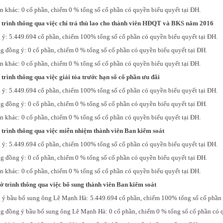
n khác: 0 cổ phần, chiếm 0 % tổng số cổ phần có quyền biểu quyết tại ĐH.
ờ trình thông qua việc chi trả thù lao cho thành viên HĐQT và BKS năm 2016
ý: 5.449.694 cổ phần, chiếm 100% tổng số cổ phần có quyền biểu quyết tại ĐH.
 đồng ý: 0 cổ phần, chiếm 0 % tổng số cổ phần có quyền biểu quyết tại ĐH.
n khác: 0 cổ phần, chiếm 0 % tổng số cổ phần có quyền biểu quyết tại ĐH.
 trình thông qua việc giải tỏa trước hạn số cổ phần ưu đãi
ý: 5.449.694 cổ phần, chiếm 100% tổng số cổ phần có quyền biểu quyết tại ĐH.
 đồng ý: 0 cổ phần, chiếm 0 % tổng số cổ phần có quyền biểu quyết tại ĐH.
n khác: 0 cổ phần, chiếm 0 % tổng số cổ phần có quyền biểu quyết tại ĐH.
 trình thông qua việc miễn nhiệm thành viên Ban kiểm soát
ý: 5.449.694 cổ phần, chiếm 100% tổng số cổ phần có quyền biểu quyết tại ĐH.
 đồng ý: 0 cổ phần, chiếm 0 % tổng số cổ phần có quyền biểu quyết tại ĐH.
n khác: 0 cổ phần, chiếm 0 % tổng số cổ phần có quyền biểu quyết tại ĐH.
ờ trình thông qua việc bổ sung thành viên Ban kiểm soát
ý bầu bổ sung ông Lê Mạnh Hà: 5.449.694 cổ phần, chiếm 100% tổng số cổ phần c
 đồng ý bầu bổ sung ông Lê Mạnh Hà: 0 cổ phần, chiếm 0 % tổng số cổ phần có q