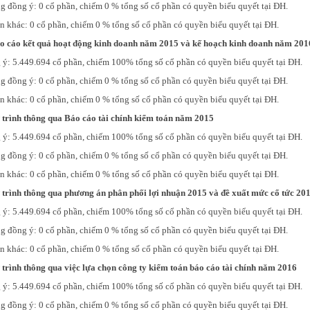
 đồng ý: 0 cổ phần, chiếm 0 % tổng số cổ phần có quyền biểu quyết tại ĐH.
n khác: 0 cổ phần, chiếm 0 % tổng số cổ phần có quyền biểu quyết tại ĐH.
áo cáo kết quả hoạt động kinh doanh năm 2015 và kế hoạch kinh doanh năm 201
ý: 5.449.694 cổ phần, chiếm 100% tổng số cổ phần có quyền biểu quyết tại ĐH.
 đồng ý: 0 cổ phần, chiếm 0 % tổng số cổ phần có quyền biểu quyết tại ĐH.
n khác: 0 cổ phần, chiếm 0 % tổng số cổ phần có quyền biểu quyết tại ĐH.
ờ trình thông qua Báo cáo tài chính kiểm toán năm 2015
ý: 5.449.694 cổ phần, chiếm 100% tổng số cổ phần có quyền biểu quyết tại ĐH.
 đồng ý: 0 cổ phần, chiếm 0 % tổng số cổ phần có quyền biểu quyết tại ĐH.
n khác: 0 cổ phần, chiếm 0 % tổng số cổ phần có quyền biểu quyết tại ĐH.
ờ trình thông qua phương án phân phối lợi nhuận 2015 và đề xuất mức cổ tức 20
ý: 5.449.694 cổ phần, chiếm 100% tổng số cổ phần có quyền biểu quyết tại ĐH.
 đồng ý: 0 cổ phần, chiếm 0 % tổng số cổ phần có quyền biểu quyết tại ĐH.
n khác: 0 cổ phần, chiếm 0 % tổng số cổ phần có quyền biểu quyết tại ĐH.
 trình thông qua việc lựa chọn công ty kiểm toán báo cáo tài chính năm 2016
ý: 5.449.694 cổ phần, chiếm 100% tổng số cổ phần có quyền biểu quyết tại ĐH.
 đồng ý: 0 cổ phần, chiếm 0 % tổng số cổ phần có quyền biểu quyết tại ĐH.