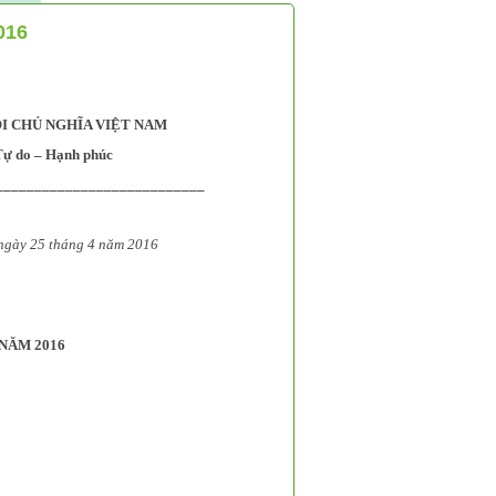
016
I CHỦ NGHĨA VIỆT NAM
Tự do – Hạnh phúc
___________________________
25 tháng 4 năm 2016
NĂM 2016