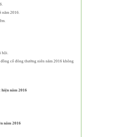
6.
KS năm 2016.
hêm.
 hội.
ội đồng cổ đông thường niên năm 2016 không
c hiện năm 2016
iện năm 2016