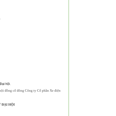
.
Đại hội.
 hội đồng cổ đông Công ty Cổ phần Xe điện
 ĐẠI HỘI