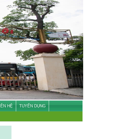
IÊN HỆ
TUYỂN DỤNG